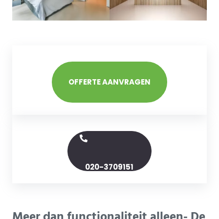
OFFERTE AANVRAGEN
020-3709151
Meer dan functionaliteit alleen- De