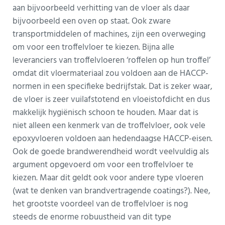
aan bijvoorbeeld verhitting van de vloer als daar
bijvoorbeeld een oven op staat. Ook zware
transportmiddelen of machines, zijn een overweging
om voor een troffelvloer te kiezen. Bijna alle
leveranciers van troffelvloeren ‘roffelen op hun troffel’
omdat dit vloermateriaal zou voldoen aan de HACCP-
normen in een specifieke bedrijfstak. Dat is zeker waar,
de vloer is zeer vuilafstotend en vloeistofdicht en dus
makkelijk hygiënisch schoon te houden. Maar dat is
niet alleen een kenmerk van de troffelvloer, ook vele
epoxyvloeren voldoen aan hedendaagse HACCP-eisen.
Ook de goede brandwerendheid wordt veelvuldig als
argument opgevoerd om voor een troffelvloer te
kiezen. Maar dit geldt ook voor andere type vloeren
(wat te denken van brandvertragende coatings?). Nee,
het grootste voordeel van de troffelvloer is nog
steeds de enorme robuustheid van dit type