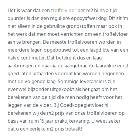
Het is waar dat een
troffelvloer
per m2 bijna altijd
duurder is dan een reguliere epoxyafwerking. Dit zit ‘m
niet alleen in de gebruikte grondstoffen maar ook in
het werk dat men moet verrichten om een troffelvloer
aan te brengen. De meeste troffelvoeren worden in
meerdere lagen opgebouwd tot een laagdikte van een
halve centimeter. Dat betekent dus en laag
aanbrengen en daarna de aangebrachte laagdikte eerst
goed laten uitharden voordat kan worden begonnen
met de volgende laag. Sommige leveranciers zijn
evenwel bijzonder uitgekookt als het gaat om het
berekenen van de tijd die men nodig heeft voor het
leggen van de vloer. Bij Goedkopegietvloer.nl
berekenen wij de m2 prijs van onze troffelvloeren op
basis van ruim 15 jaar praktijkervaring. U weet zeker
dat u een eerlijke m2 prijs betaalt!