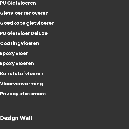
PU Gietvloeren
Gietvloer renoveren
Goedkope gietvloeren
PU Gietvloer Deluxe
Coatingvloeren
Epoxy vloer
Epoxy vloeren
Kunststofvloeren
Vloerverwarming
Privacy statement
Design Wall