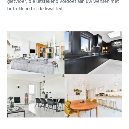
gietvloer, die uitstekend voldoet aan uw wensen met
betrekking tot de kwaliteit.